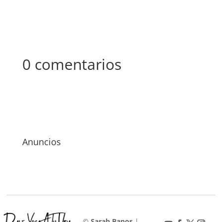
0 comentarios
Anuncios
©
Sarah Banos
|