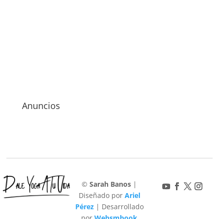
Anuncios
©
Sarah Banos
|
Diseñado por
Ariel
Pérez
| Desarrollado
por
Websmbook