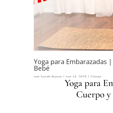
Yoga para Embarazadas | 
Bebé
por
Sarah Banos
|
Jun 14, 2023
|
Clases
Yoga para Em
Cuerpo y