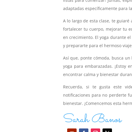
listas para comenzar! Juntas, exp
adaptadas específicamente para l
A lo largo de esta clase, te guiar
fortalecer tu cuerpo, mejorar tu e
en crecimiento. El yoga durante e
y prepararte para el hermoso viaje
Así que, ponte cómoda, busca un l
yoga para embarazadas. ¡Estoy e
encontrar calma y bienestar durant
Recuerda, si te gusta este vid
notificaciones para no perderte f
bienestar. ¡Comencemos esta hermo
Sarah Banos