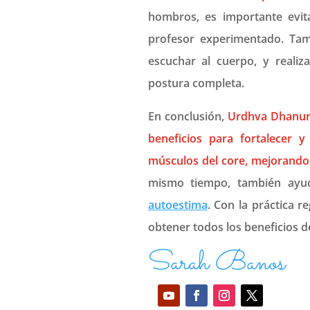
hombros, es importante evit
profesor experimentado. Tam
escuchar al cuerpo, y realiz
postura completa.
En conclusión,
Urdhva Dhanura
beneficios para fortalecer y
músculos del core, mejorando 
mismo tiempo, también ayuda
autoestima
. Con la práctica r
obtener todos los beneficios de
Sarah Banos