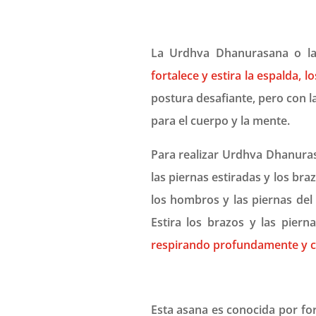
La Urdhva Dhanurasana o la
fortalece y estira la espalda, l
postura desafiante, pero con la
para el cuerpo y la mente.
Para realizar Urdhva Dhanura
las piernas estiradas y los braz
los hombros y las piernas del
Estira los brazos y las piern
respirando profundamente y c
Esta asana es conocida por fort