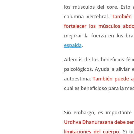
los músculos del core. Esto 
columna vertebral.
También 
fortalecer los músculos abd
mejorar la fuerza en los br
espalda
.
Además de los beneficios fís
psicológicos. Ayuda a aliviar 
autoestima.
También puede ay
cual es beneficioso para la med
Sin embargo, es importante
Urdhva Dhanurasana debe ser 
limitaciones del cuerpo.
Si ti