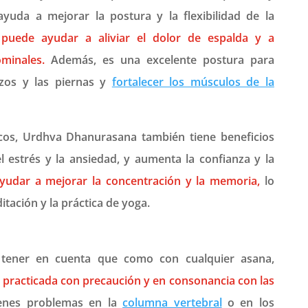
ayuda a mejorar la postura y la flexibilidad de la
puede ayudar a aliviar el dolor de espalda y a
ominales.
Además, es una excelente postura para
azos y las piernas y
fortalecer los músculos de la
icos, Urdhva Dhanurasana también tiene beneficios
el estrés y la ansiedad, y aumenta la confianza y la
udar a mejorar la concentración y la memoria,
lo
itación y la práctica de yoga.
 tener en cuenta que como con cualquier asana,
practicada con precaución y en consonancia con las
enes problemas en la
columna vertebral
o en los