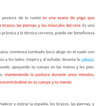
 postura de la rueda
es una asana de yoga que
os brazos, las piernas, y los músculos del core.
Es una
 práctica y la técnica correcta, puede ser beneficiosa
sana, comienza tumbado boca abajo en el suelo con
os a los lados. Inspira y al exhalar, levanta la
cabeza
,
 suelo, apoyando tu cuerpo en las manos y los pies.
as,
manteniendo la postura durante unos minutos,
oncentrándote en tu cuerpo y tu mente.
alecer y estirar la espalda, los brazos, las piernas, y