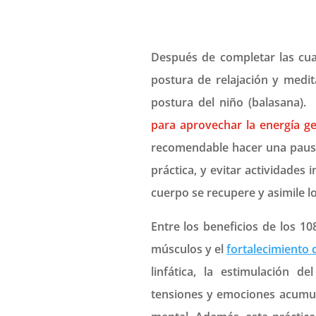
Después de completar las cua
postura de relajación y medit
postura del niño (balasana).
para aprovechar la energía ge
recomendable hacer una pausa
práctica, y evitar actividades 
cuerpo se recupere y asimile lo
Entre los beneficios de los 10
músculos y el
fortalecimiento 
linfática, la estimulación d
tensiones y emociones acumul