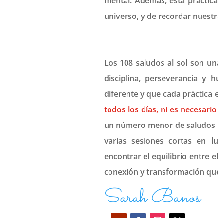
mental. Además, esta práctica
universo, y de recordar nuestr
Los 108 saludos al sol son un
disciplina, perseverancia y 
diferente y que cada práctica 
todos los días, ni es necesari
un número menor de saludos a
varias sesiones cortas en l
encontrar el equilibrio entre e
conexión y transformación que 
Sarah Banos