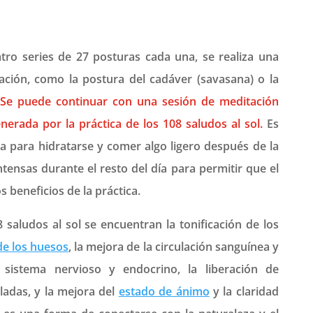
tro series de 27 posturas cada una, se realiza una
ación, como la postura del cadáver (savasana) o la
Se puede continuar con una sesión de meditación
nerada por la práctica de los 108 saludos al sol.
Es
 para hidratarse y comer algo ligero después de la
intensas durante el resto del día para permitir que el
s beneficios de la práctica.
8 saludos al sol se encuentran la tonificación de los
de los huesos
, la mejora de la circulación sanguínea y
el sistema nervioso y endocrino, la liberación de
adas, y la mejora del
estado de ánimo
y la claridad