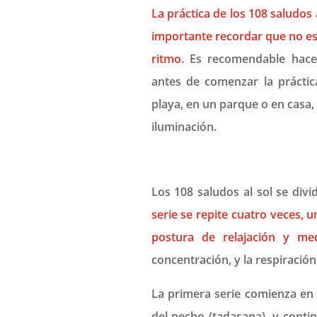
La práctica de los 108 saludos 
importante recordar que no es
ritmo.
Es recomendable hac
antes de comenzar la práctica
playa, en un parque o en casa
iluminación.
Los 108 saludos al sol se div
serie se repite cuatro veces, u
postura de relajación y med
concentración, y la respiració
La primera serie comienza en 
del pecho (tadasana), y conti