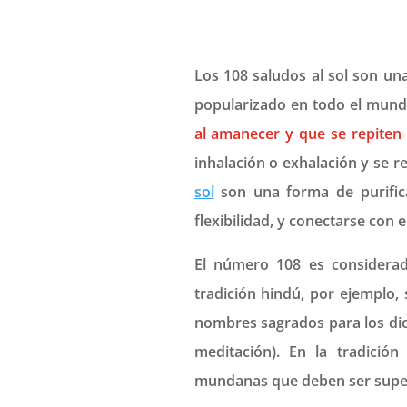
Los 108 saludos al sol son una
popularizado en todo el mun
al amanecer y que se repiten 
inhalación o exhalación y se r
sol
son una forma de purifica
flexibilidad, y conectarse con el
El número 108 es considera
tradición hindú, por ejemplo, 
nombres sagrados para los dio
meditación). En la tradició
mundanas que deben ser supera