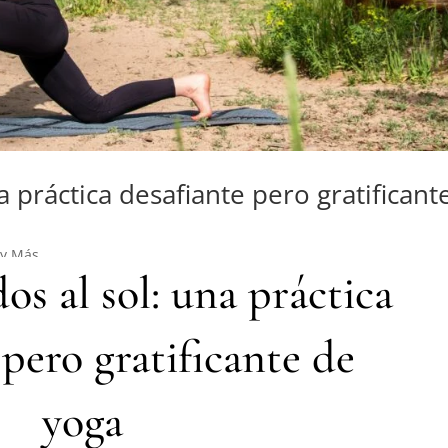
a práctica desafiante pero gratificant
 y Más
os al sol: una práctica
 pero gratificante de
yoga