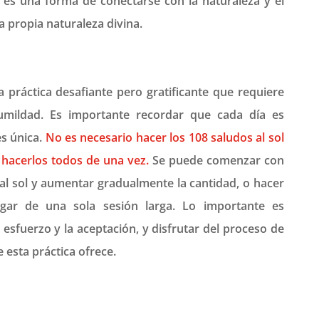
 es una forma de conectarse con la naturaleza y el
a propia naturaleza divina.
a práctica desafiante pero gratificante que requiere
humildad. Es importante recordar que cada día es
es única.
No es necesario hacer los 108 saludos al sol
o hacerlos todos de una vez.
Se puede comenzar con
l sol y aumentar gradualmente la cantidad, o hacer
ugar de una sola sesión larga. Lo importante es
l esfuerzo y la aceptación, y disfrutar del proceso de
esta práctica ofrece.