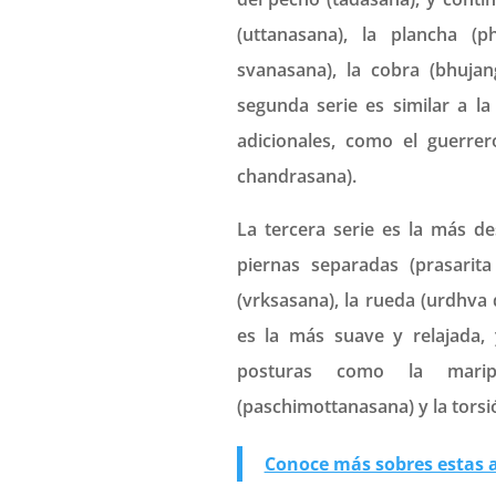
(uttanasana), la plancha (
svanasana), la cobra (bhujan
segunda serie es similar a l
adicionales, como el guerrer
chandrasana).
La tercera serie es la más d
piernas separadas (prasarit
(vrksasana), la rueda (urdhva
es la más suave y relajada, 
posturas como la marip
(paschimottanasana) y la tors
Conoce más sobres estas 