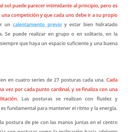
al sol puede parecer intimidante al principio, pero es
 una competición y que cada uno debe ir a su propio
er un
calentamiento previo
y estar bien hidratado
. Se puede realizar en grupo o en solitario, en la
, siempre que haya un espacio suficiente y una buena
iden en cuatro series de 27 posturas cada una.
Cada
na vez por cada punto cardinal, y se finaliza con una
itación.
Las posturas se realizan con fluidez y
n es fundamental para mantener el ritmo y la energía.
la postura de pie con las manos juntas en el centro
núa con posturas como la inclinación hacia adelante