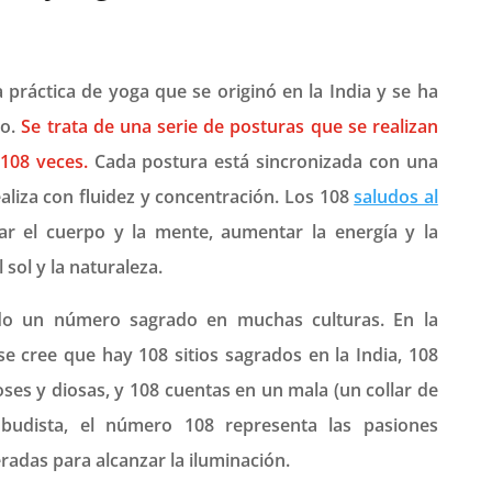
 práctica de yoga que se originó en la India y se ha
do.
Se trata de una serie de posturas que se realizan
108 veces.
Cada postura está sincronizada con una
ealiza con fluidez y concentración. Los 108
saludos al
r el cuerpo y la mente, aumentar la energía y la
 sol y la naturaleza.
do un número sagrado en muchas culturas. En la
se cree que hay 108 sitios sagrados en la India, 108
ses y diosas, y 108 cuentas en un mala (un collar de
n budista, el número 108 representa las pasiones
das para alcanzar la iluminación.