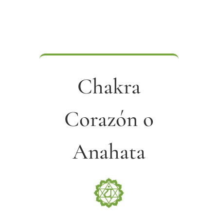
Chakra
Corazón o
Anahata