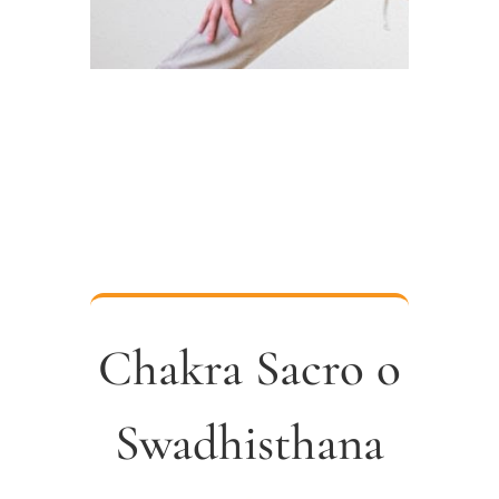
Chakra Sacro o
Swadhisthana