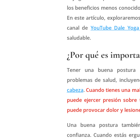
los beneficios menos conocido
En este artículo, explorarem
canal de
YouTube Dale Yoga
saludable.
¿Por qué es import
Tener una buena postura 
problemas de salud, incluyen
cabeza
.
Cuando tienes una mala
puede ejercer presión sobre 
puede provocar dolor y lesione
Una buena postura también
confianza. Cuando estás ergu