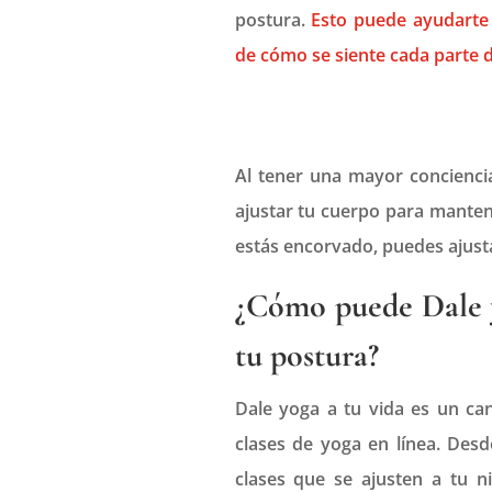
postura.
Esto puede ayudarte 
de cómo se siente cada parte d
Al tener una mayor concienci
ajustar tu cuerpo para manten
estás encorvado, puedes ajusta
¿Cómo puede Dale y
tu postura?
Dale yoga a tu vida es un ca
clases de yoga en línea. Des
clases que se ajusten a tu ni